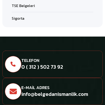
TSE Belgeleri
Sigorta
TELEFON
0 ( 312 ) 502 73 92
E-MAIL ADRES
info@belgedanismanlik.com