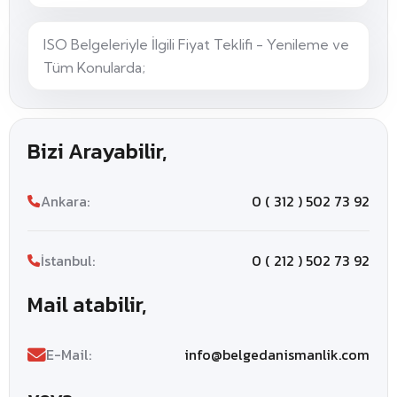
ISO Belgeleriyle İlgili Fiyat Teklifi - Yenileme ve
Tüm Konularda;
Bizi Arayabilir,
Ankara:
0 ( 312 ) 502 73 92
İstanbul:
0 ( 212 ) 502 73 92
Mail atabilir,
E-Mail:
info@belgedanismanlik.com