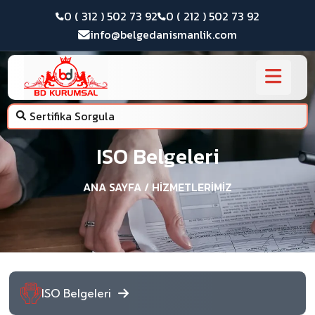
0 ( 312 ) 502 73 92
0 ( 212 ) 502 73 92
info@belgedanismanlik.com
Sertifika Sorgula
ISO Belgeleri
ANA SAYFA
/ HIZMETLERIMIZ
ISO Belgeleri