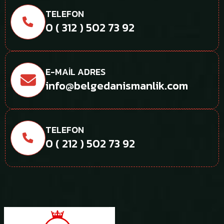
TELEFON
0 ( 312 ) 502 73 92
E-MAIL ADRES
info@belgedanismanlik.com
TELEFON
0 ( 212 ) 502 73 92