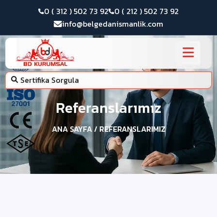
0 ( 312 ) 502 73 92
0 ( 212 ) 502 73 92
info@belgedanismanlik.com
Sertifika Sorgula
Referanslarımız
ANA SAYFA
/ REFERANSLARIMIZ