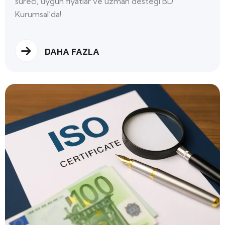
süreci, uygun fiyatlar ve uzman desteği BD
Kurumsal’da!
DAHA FAZLA