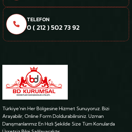
TELEFON
0 ( 212 ) 502 73 92
Türkiye'nin Her Bölgesine Hizmet Sunuyoruz. Bizi
Arayabilir, Online Form Doldurabilirsiniz. Uzman
Danışmanlarımız En Hızlı Şekilde Size Tüm Konularda
Ücretsiz Bilgi Sağlayacaktır.