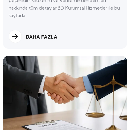
geçerlidir? Gözetim ve yenileme denetimleri
hakkında tüm detaylar BD Kurumsal Hizmetler ile bu
sayfada.
DAHA FAZLA