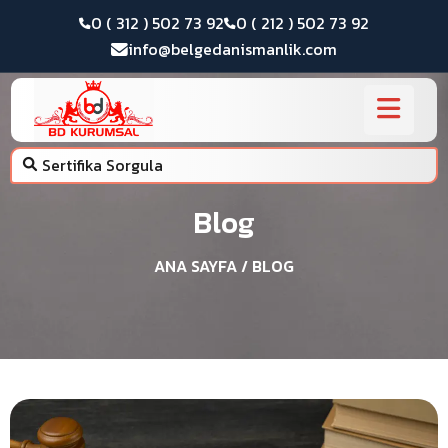
0 ( 312 ) 502 73 92
0 ( 212 ) 502 73 92
info@belgedanismanlik.com
Sertifika Sorgula
Blog
ANA SAYFA
/ BLOG