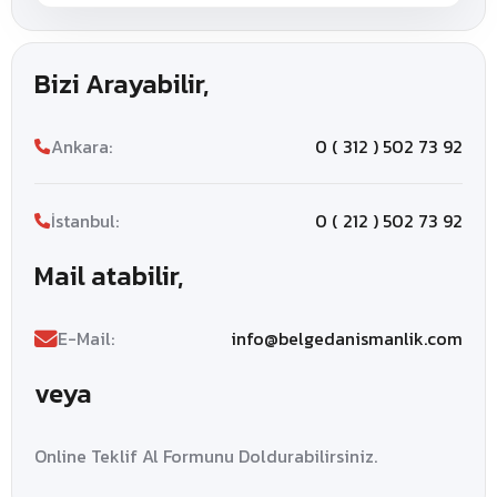
Bizi Arayabilir,
Ankara:
0 ( 312 ) 502 73 92
İstanbul:
0 ( 212 ) 502 73 92
Mail atabilir,
E-Mail:
info@belgedanismanlik.com
veya
Online Teklif Al Formunu Doldurabilirsiniz.