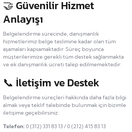
🤝 Güvenilir Hizmet
Anlayışı
Belgelendirme sürecinde, danışmanlık
hizmetlerimiz belge teslimine kadar olan tüm
aşamaları kapsamaktadır. Süreç boyunca
müşterilerimize gerekli tüm destek sağlanmakta
ve ek danışmanlık ücreti talep edilmemektedir.
📞 İletişim ve Destek
Belgelendirme süreçleri hakkında daha fazla bilgi
almak veya teklif talebinde bulunmak için bizimle
iletişime geçebilirsiniz:
Telefon:
0 (312) 331 83 13 / 0 (212) 415 83 13