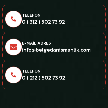
TELEFON
0 ( 312 ) 502 73 92
E-MAIL ADRES
info@belgedanismanlik.com
TELEFON
0 ( 212 ) 502 73 92