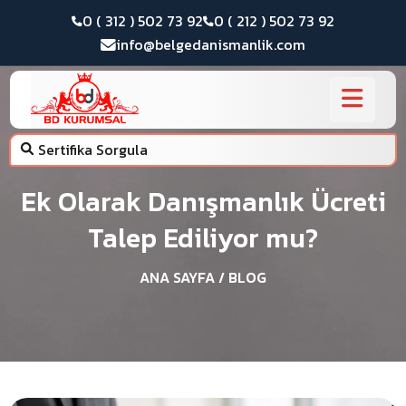
0 ( 312 ) 502 73 92
0 ( 212 ) 502 73 92
info@belgedanismanlik.com
Sertifika Sorgula
Ek Olarak Danışmanlık Ücreti
Talep Ediliyor mu?
ANA SAYFA
/ BLOG