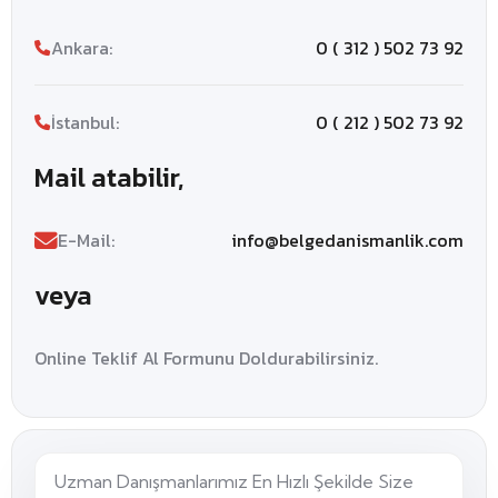
Ankara:
0 ( 312 ) 502 73 92
İstanbul:
0 ( 212 ) 502 73 92
Mail atabilir,
E-Mail:
info@belgedanismanlik.com
veya
Online Teklif Al Formunu Doldurabilirsiniz.
Uzman Danışmanlarımız En Hızlı Şekilde Size